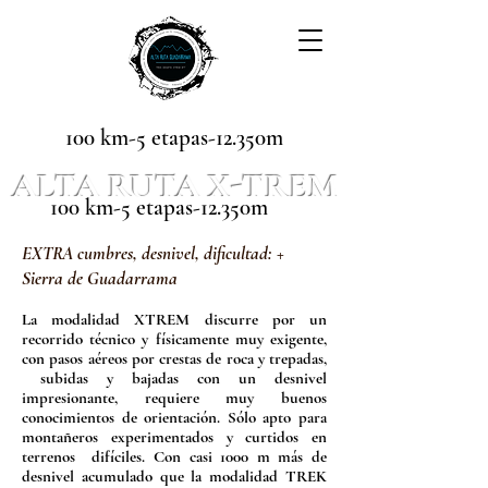
100 km-5 etapas-12.350m
ALTA RUTA X-TREM
100 km-5 etapas-12.350m
EXTRA cumbres, desnivel, dificultad: +
Sierra de Guadarrama
La modalidad XTREM discurre por un
recorrido técnico y físicamente muy exigente,
con pasos aéreos por crestas de roca y trepadas,
subidas y bajadas con un desnivel
impresionante, requiere muy buenos
conocimientos de orientación. Sólo apto para
montañeros experimentados y curtidos en
terrenos difíciles. Con casi 1000 m más de
desnivel acumulado que la modalidad
TREK