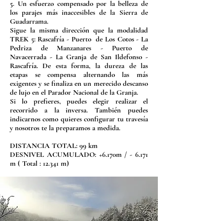
5.
Un esfuerzo compensado por la belleza de
los parajes más inaccesibles de la Sierra de
Guadarrama.
Sigue la misma dirección que la modalidad
TREK 5:
Rascafría - Puerto de Los Cotos - La
Pedriza de Manzanares - Puerto de
Navacerrada - La Granja de San Ildefonso -
Rascafría. De esta forma, la dureza de las
etapas se compensa alternando las más
exigentes y se finaliza en un merecido descanso
de lujo en el Parador Nacional de la Granja.
Si lo prefieres, puedes elegir realizar el
recorrido a la inversa. También puedes
indicarnos como quieres configurar tu travesía
y nosotros te la preparamos a medida.
DISTANCIA TOTAL: 99 km
DESNIVEL ACUMULADO: +6.170m / - 6.171
m ( Total : 12.341 m)