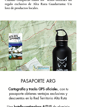
regalo exclusivo de Alta Ruta Guadarrama: Un
lote de productos locales.
PASAPORTE ARG
Cartografía y tracks GPS oficiale
s, con tu
pasaporte obtienes ventajas exclusivas y
descuentos en la Red Territorio Alta Ruta
Una
botella-cantimplora ALTUS
de aluminio