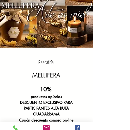
Rascafría
MELLIFERA
10%
productos apícolas
DESCUENTO
EX
CLUSIVO PARA
PARTICIPANTES
ALTA RUTA
GUADARRAMA
Cupón descuento compra on-line